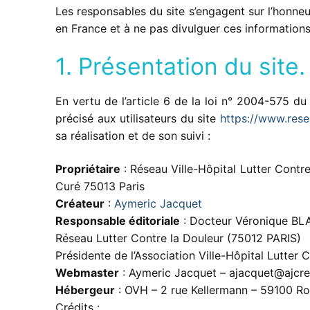
Les responsables du site s’engagent sur l’honneur
en France et à ne pas divulguer ces informations 
1. Présentation du site.
En vertu de l’article 6 de la loi n° 2004-575 du
précisé aux utilisateurs du site
https://www.rese
sa réalisation et de son suivi :
Propriétaire
: Réseau Ville-Hôpital Lutter Contre
Curé 75013 Paris
Créateur
:
Aymeric Jacquet
Responsable éditoriale
: Docteur Véronique BL
Réseau Lutter Contre la Douleur (75012 PARIS)
Présidente de l’Association Ville-Hôpital Lutter 
Webmaster
: Aymeric Jacquet – ajacquet@ajcr
Hébergeur
: OVH – 2 rue Kellermann – 59100 R
Crédits :