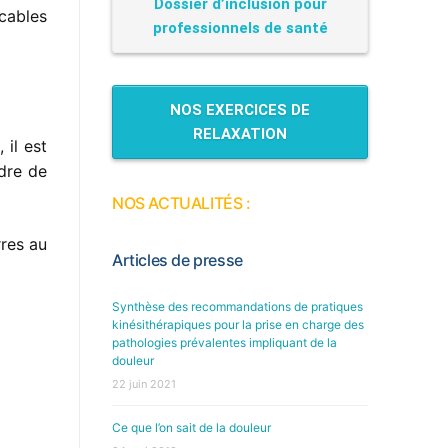
Dossier d’inclusion pour
icables
professionnels de santé
NOS EXERCICES DE
RELAXATION
 il est
adre de
NOS ACTUALITÉS :
rres au
Articles de presse
Synthèse des recommandations de pratiques
kinésithérapiques pour la prise en charge des
pathologies prévalentes impliquant de la
douleur
22 juin 2021
Ce que l’on sait de la douleur