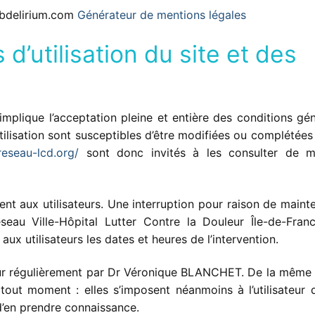
ubdelirium.com
Générateur de mentions légales
d’utilisation du site et des
implique l’acceptation pleine et entière des conditions gé
’utilisation sont susceptibles d’être modifiées ou complétées
reseau-lcd.org/
sont donc invités à les consulter de m
nt aux utilisateurs. Une interruption pour raison de maint
eau Ville-Hôpital Lutter Contre la Douleur Île-de-Franc
x utilisateurs les dates et heures de l’intervention.
ur régulièrement par Dr Véronique BLANCHET. De la même 
tout moment : elles s’imposent néanmoins à l’utilisateur q
 d’en prendre connaissance.