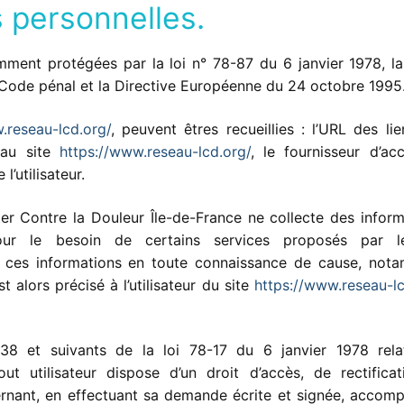
 personnelles.
ment protégées par la loi n° 78-87 du 6 janvier 1978, la 
 Code pénal et la Directive Européenne du 24 octobre 1995
.reseau-lcd.org/
, peuvent êtres recueillies : l’URL des li
é au site
https://www.reseau-lcd.org/
, le fournisseur d’ac
 l’utilisateur.
ter Contre la Douleur Île-de-France ne collecte des inform
 pour le besoin de certains services proposés par l
rnit ces informations en toute connaissance de cause, not
st alors précisé à l’utilisateur du site
https://www.reseau-lc
38 et suivants de la loi 78-17 du 6 janvier 1978 rela
tout utilisateur dispose d’un droit d’accès, de rectificat
ernant, en effectuant sa demande écrite et signée, accom