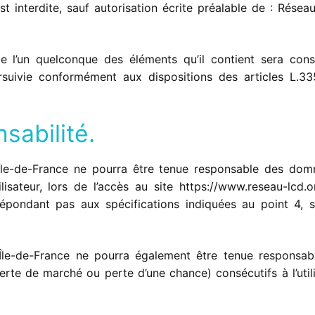
t interdite, sauf autorisation écrite préalable de : Réseau
e l’un quelconque des éléments qu’il contient sera cons
suivie conformément aux dispositions des articles L.33
sabilité.
r Île-de-France ne pourra être tenue responsable des do
lisateur, lors de l’accès au site https://www.reseau-lcd.o
e répondant pas aux spécifications indiquées au point 4, 
 Île-de-France ne pourra également être tenue responsab
rte de marché ou perte d’une chance) consécutifs à l’utili