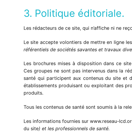
3. Politique éditoriale.
Les rédacteurs de ce site, qui n’affiche ni ne reç
Le site accepte volontiers de mettre en ligne le
référentiels de sociétés savantes et travaux div
Les brochures mises à disposition dans ce sit
Ces groupes ne sont pas intervenus dans la réd
santé qui participent aux contenus du site et d
établissements produisant ou exploitant des pr
produits.
Tous les contenus de santé sont soumis à la rel
Les informations fournies sur www.reseau-lcd.org 
du site
) et les professionnels de santé.