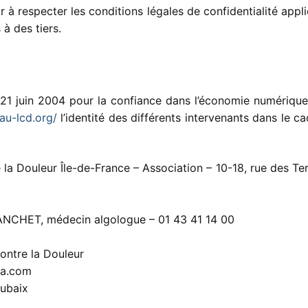
 à respecter les conditions légales de confidentialité appl
à des tiers.
 21 juin 2004 pour la confiance dans l’économie numérique,
au-lcd.org/
l’identité des différents intervenants dans le c
 la Douleur Île-de-France – Association – 10-18, rue des Te
ANCHET, médecin algologue – 01 43 41 14 00
Contre la Douleur
ea.com
oubaix