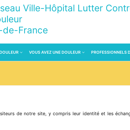
seau Ville-Hôpital Lutter Contr
uleur
e-de-France
 DOULEUR
VOUS AVEZ UNE DOULEUR
PROFESSIONNELS 
siteurs de notre site, y compris leur identité et les écha