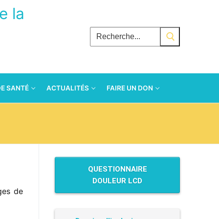
e la
Rechercher
:
DE SANTÉ
ACTUALITÉS
FAIRE UN DON
QUESTIONNAIRE
DOULEUR LCD
nges de