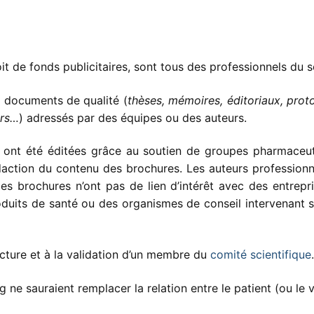
oit de fonds publicitaires, sont tous des professionnels du s
s documents de qualité (
thèses, mémoires, éditoriaux, prot
ers…
) adressés par des équipes ou des auteurs.
e ont été éditées grâce au soutien de groupes pharmaceut
action du contenu des brochures. Les auteurs professionn
es brochures n’ont pas de lien d’intérêt avec des entrepr
oduits de santé ou des organismes de conseil intervenant s
ecture et à la validation d’un membre du
comité scientifique
.
ne sauraient remplacer la relation entre le patient (ou le v