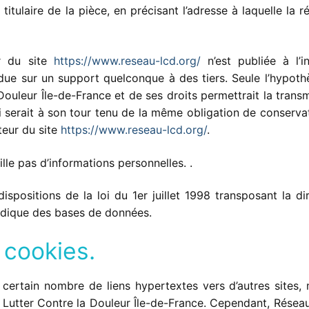
 titulaire de la pièce, en précisant l’adresse à laquelle la 
ur du site
https://www.reseau-lcd.org/
n’est publiée à l’i
endue sur un support quelconque à des tiers. Seule l’hypot
Douleur Île-de-France et de ses droits permettrait la trans
i serait à son tour tenu de la même obligation de conserva
teur du site
https://www.reseau-lcd.org/
.
ille pas d’informations personnelles. .
positions de la loi du 1er juillet 1998 transposant la di
ridique des bases de données.
 cookies.
certain nombre de liens hypertextes vers d’autres sites, 
l Lutter Contre la Douleur Île-de-France. Cependant, Réseau