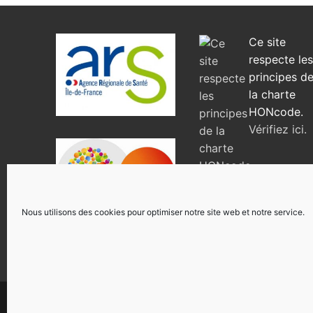
Ce site
respecte le
principes d
la charte
HONcode.
Vérifiez ici.
Nous utilisons des cookies pour optimiser notre site web et notre service.
Tous droits réservés 2026 Réseau Ville-Hôpital Lutter Co