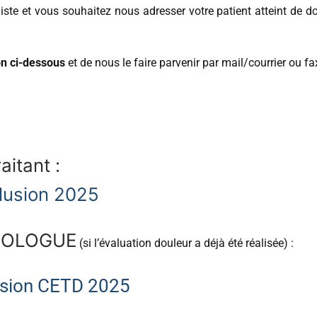
ste et vous souhaitez nous adresser votre patient atteint de d
on ci-dessous
et de nous le faire parvenir par mail/courrier ou f
aitant :
lusion 2025
LGOLOGUE
(si l’évaluation douleur a déjà été réalisée) :
usion CETD 2025