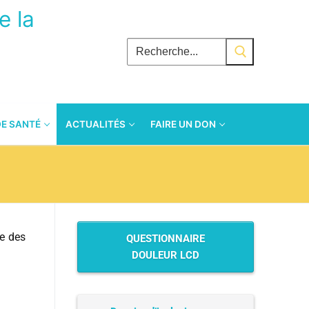
e la
DE SANTÉ
ACTUALITÉS
FAIRE UN DON
ge des
QUESTIONNAIRE
DOULEUR LCD