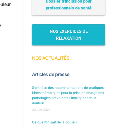
Dossier d’inclusion pour
ouleur
professionnels de santé
ax
NOS EXERCICES DE
RELAXATION
NOS ACTUALITÉS :
Articles de presse
Synthèse des recommandations de pratiques
kinésithérapiques pour la prise en charge des
pathologies prévalentes impliquant de la
douleur
22 juin 2021
Ce que l’on sait de la douleur