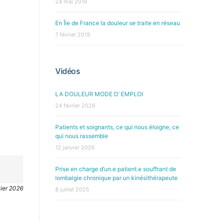
24 mai 2019
En Île de France la douleur se traite en réseau
7 février 2019
Vidéos
LA DOULEUR MODE D’ EMPLOI
24 février 2026
Patients et soignants, ce qui nous éloigne, ce
qui nous rassemble
12 janvier 2026
Prise en charge d’un.e patient.e souffrant de
lombalgie chronique par un kinésithérapeute
vier 2026
8 juillet 2025