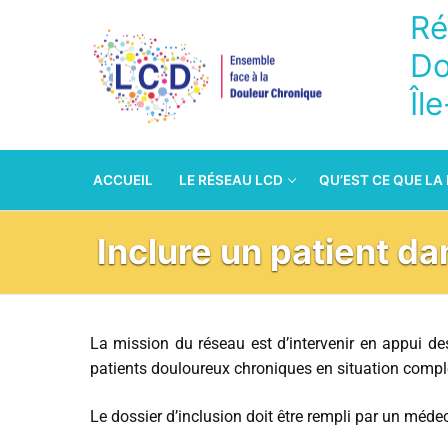
Ré
Do
Îl
ACCUEIL
LE RÉSEAU LCD
QU’EST CE QUE LA
Inclure un patient da
La mission du réseau est d’intervenir en appui d
patients douloureux chroniques en situation compl
Le dossier d’inclusion doit être rempli par un médec