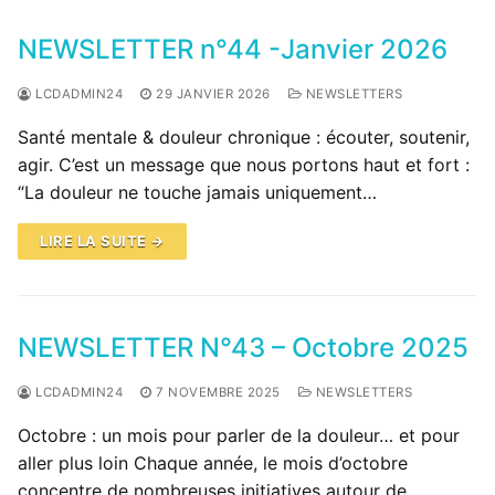
NEWSLETTER n°44 -Janvier 2026
LCDADMIN24
29 JANVIER 2026
NEWSLETTERS
Santé mentale & douleur chronique : écouter, soutenir,
agir. C’est un message que nous portons haut et fort :
“La douleur ne touche jamais uniquement…
LIRE LA SUITE →
NEWSLETTER N°43 – Octobre 2025
LCDADMIN24
7 NOVEMBRE 2025
NEWSLETTERS
Octobre : un mois pour parler de la douleur… et pour
aller plus loin Chaque année, le mois d’octobre
concentre de nombreuses initiatives autour de…