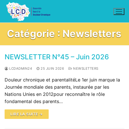
Aller
au
contenu
Catégorie :
Newsletters
NEWSLETTER N°45 – Juin 2026
LCDADMIN24
25 JUIN 2026
NEWSLETTERS
Douleur chronique et parentalitéLe 1er juin marque la
Journée mondiale des parents, instaurée par les
Nations Unies en 2012pour reconnaître le rôle
fondamental des parents…
LIRE LA SUITE →