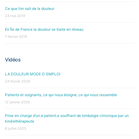
Ce que l’on sait de la douleur
24 mai 2019
En Île de France la douleur se traite en réseau
7 février 2019
Vidéos
LA DOULEUR MODE D’ EMPLOI
24 février 2026
Patients et soignants, ce qui nous éloigne, ce qui nous rassemble
12 janvier 2026
Prise en charge d’un.e patient.e souffrant de lombalgie chronique par un
kinésithérapeute
8 juillet 2025