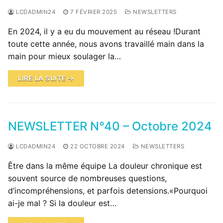
LCDADMIN24
7 FÉVRIER 2025
NEWSLETTERS
En 2024, il y a eu du mouvement au réseau !Durant
toute cette année, nous avons travaillé main dans la
main pour mieux soulager la…
LIRE LA SUITE →
NEWSLETTER N°40 – Octobre 2024
LCDADMIN24
22 OCTOBRE 2024
NEWSLETTERS
Être dans la même équipe La douleur chronique est
souvent source de nombreuses questions,
d’incompréhensions, et parfois detensions.«Pourquoi
ai-je mal ? Si la douleur est…