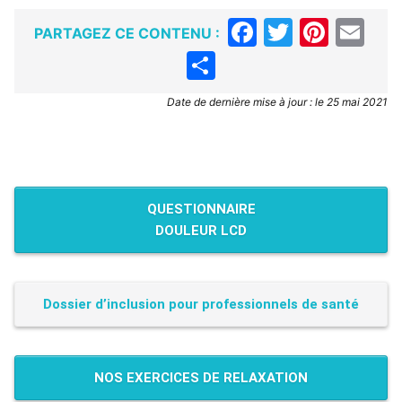
Facebook
Twitter
Pinte
Em
PARTAGEZ CE CONTENU :
Partager
Date de dernière mise à jour : le 25 mai 2021
QUESTIONNAIRE
DOULEUR LCD
Dossier d’inclusion pour professionnels de santé
NOS EXERCICES DE RELAXATION