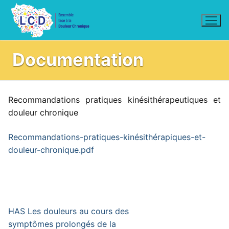
Aller
au
contenu
Documentation
Recommandations pratiques kinésithérapeutiques et
douleur chronique
Recommandations-pratiques-kinésithérapiques-et-
douleur-chronique.pdf
HAS Les douleurs au cours des
symptômes prolongés de la